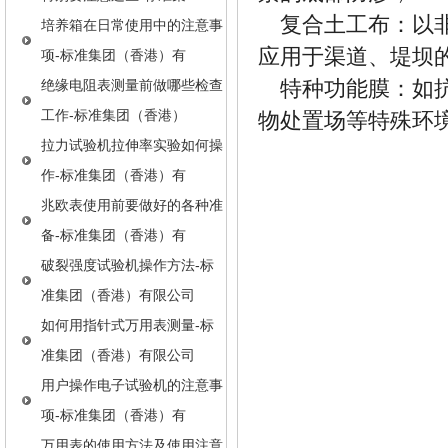
复合土工布：以非
培养箱在日常使用中的注意事
应用于渠道、堤坝
项-标准集团（香港）有
特种功能膜：如抗
绝缘电阻表测量前做哪些检查
工作-标准集团（香港）
物处置场等特殊环
拉力试验机拉伸率实验如何操
作-标准集团（香港）有
兆欧表使用前要做好的各种准
备-标准集团（香港）有
破裂强度试验机操作方法-标
准集团（香港）有限公司
如何用指针式万用表测量-标
准集团（香港）有限公司
用户操作电子试验机的注意事
项-标准集团（香港）有
万用表的使用方法及使用注意