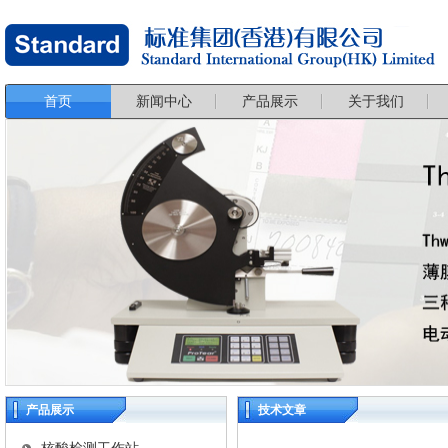
首页
新闻中心
产品展示
关于我们
产品展示
技术文章