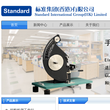
首页
新闻中心
产品展示
关于我们
产品展示
技术文章