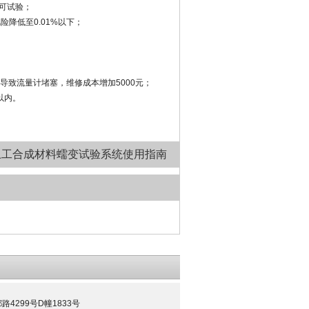
可试验；
降低至0.01%以下；
致流量计堵塞，维修成本增加5000元；
以内。
土工合成材料蠕变试验系统使用指南
案
金都路4299号D幢1833号