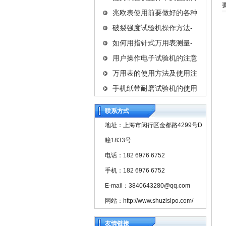
兆欧表使用前要做好的各种
破裂强度试验机操作方法-
如何用指针式万用表测量-
用户操作电子试验机的注意
万用表的使用方法及使用注
手机纸带耐磨试验机的使用
联系方式
地址：上海市闵行区金都路4299号D
幢1833号
电话：182 6976 6752
手机：182 6976 6752
E-mail：3840643280@qq.com
网站：http://www.shuzisipo.com/
友情链接