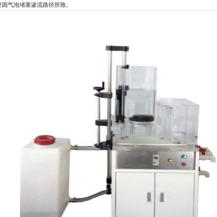
要因气泡堵塞渗流路径所致。