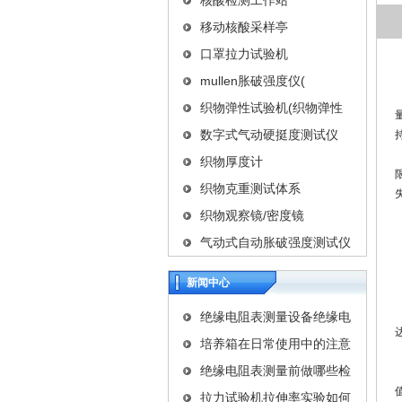
核酸检测工作站
移动核酸采样亭
口罩拉力试验机
mullen胀破强度仪(
织物弹性试验机(织物弹性
数字式气动硬挺度测试仪
织物厚度计
织物克重测试体系
织物观察镜/密度镜
气动式自动胀破强度测试仪
新闻中心
绝缘电阻表测量设备绝缘电
培养箱在日常使用中的注意
绝缘电阻表测量前做哪些检
拉力试验机拉伸率实验如何