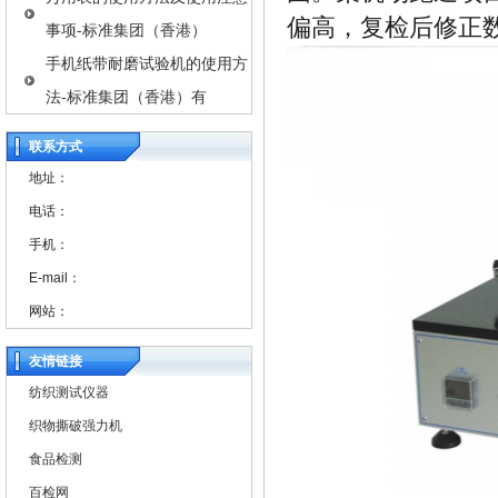
偏高，复检后修正
事项-标准集团（香港）
手机纸带耐磨试验机的使用方
法-标准集团（香港）有
联系方式
地址：
电话：
手机：
E-mail：
网站：
友情链接
纺织测试仪器
织物撕破强力机
食品检测
百检网