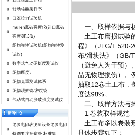
核酸检测工作站
移动核酸采样亭
口罩拉力试验机
一、取样依据与
mullen胀破强度仪(进口胀破
土工布磨损试验的
强度测试仪)
程》（JTG/T 5
织物弹性试验机(织物弹性测
试仪)
布/滑块法》（GB/
数字式气动硬挺度测试仪
（避免人为干预）
织物厚度计
品无物理损伤）。
织物克重测试体系
抽取12卷土工布，
织物观察镜/密度镜
度达98%。
气动式自动胀破强度测试仪
二、取样方法与
1.卷装取样规范
新闻中心
土工布多以卷装形
绝缘电阻表测量设备绝缘电阻
具体步骤如下：
特别要注意这些-标准集